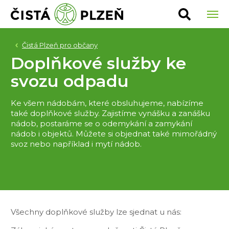
Vyhledat
Čistá Plzeň pro občany
Doplňkové služby ke
svozu odpadu
Ke všem nádobám, které obsluhujeme, nabízíme
také doplňkové služby. Zajistíme vynášku a zanášku
nádob, postaráme se o odemykání a zamykání
nádob i objektů. Můžete si objednat také mimořádný
svoz nebo například i mytí nádob.
Všechny doplňkové služby lze sjednat u nás: