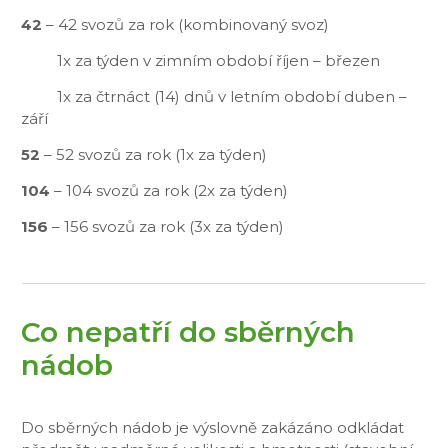
42
– 42 svozů za rok (kombinovaný svoz)
1x za týden v zimním období říjen – březen
1x za čtrnáct (14) dnů v letním období duben –
září
52
– 52 svozů za rok (1x za týden)
104
– 104 svozů za rok (2x za týden)
156
– 156 svozů za rok (3x za týden)
Co nepatří do sběrných
nádob
Do sběrných nádob je výslovně zakázáno odkládat