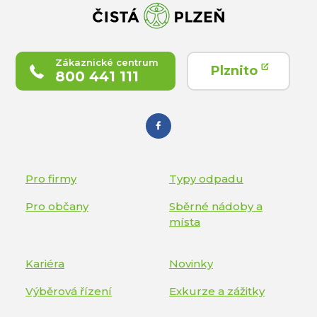
Zákaznické centrum
Plznito
800 441 111
Pro firmy
Typy odpadu
Pro občany
Sběrné nádoby a
místa
Kariéra
Novinky
Výběrová řízení
Exkurze a zážitky