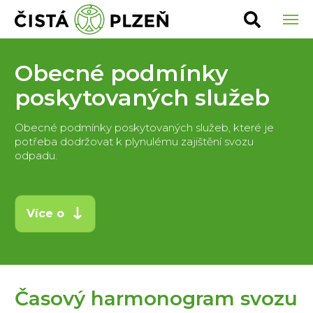
Vyhledat
Obecné podmínky
poskytovaných služeb
Obecné podmínky poskytovaných služeb, které je
potřeba dodržovat k plynulému zajištění svozu
odpadu.
Více o
Časový harmonogram svozu