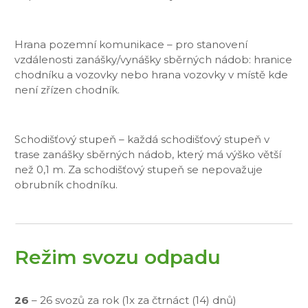
Hrana pozemní komunikace – pro stanovení
vzdálenosti zanášky/vynášky sběrných nádob: hranice
chodníku a vozovky nebo hrana vozovky v místě kde
není zřízen chodník.
Schodišťový stupeň – každá schodišťový stupeň v
trase zanášky sběrných nádob, který má výško větší
než 0,1 m. Za schodišťový stupeň se nepovažuje
obrubník chodníku.
Režim svozu odpadu
26
– 26 svozů za rok (1x za čtrnáct (14) dnů)