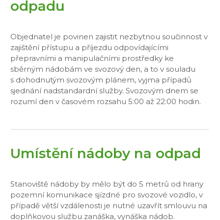
odpadu
Objednatel je povinen zajistit nezbytnou součinnost v
zajištění přístupu a příjezdu odpovídajícími
přepravními a manipulačními prostředky ke
sběrným nádobám ve svozový den, a to v souladu
s dohodnutým svozovým plánem, vyjma případů
sjednání nadstandardní služby. Svozovým dnem se
rozumí den v časovém rozsahu 5:00 až 22:00 hodin.
Umístění nádoby na odpad
Stanoviště nádoby by mělo být do 5 metrů od hrany
pozemní komunikace sjízdné pro svozové vozidlo, v
případě větší vzdálenosti je nutné uzavřít smlouvu na
doplňkovou službu zanáška, vynáška nádob.