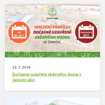
22. 7. 2026
Dočasné uzavření sběrného dvora v
Jateční ulici