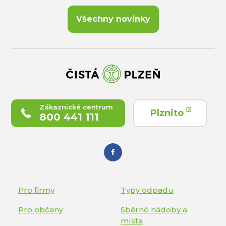
Všechny novinky
Zákaznické centrum
Plznito
800 441 111
Pro firmy
Typy odpadu
Pro občany
Sběrné nádoby a
místa