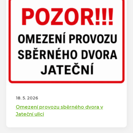
18. 5. 2026
Omezení provozu sběrného dvora v
Jateční ulici